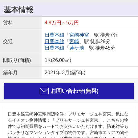
基本情報
賃料
4.9万円～5万円
日豊本線
「
宮崎神宮
」駅 徒歩7分
交通
日豊本線
「
宮崎
」駅 徒歩29分
日豊本線
「
蓮ケ池
」駅 徒歩45分
間取り(面積)
1K(26.00㎡)
築年月
2021年 3月(築5年)
お問い合わせ(無料)
日豊本線宮崎神宮駅周辺物件：プリモサージュ神宮東。気にな
るイチオシ物件情報：「プリモサージュ神宮東」。こちらの物
件では初期費用をカードでお支払いいただけます。防犯対策も
バッチリなマンションタイプの物件です。宮崎市エリアの物件