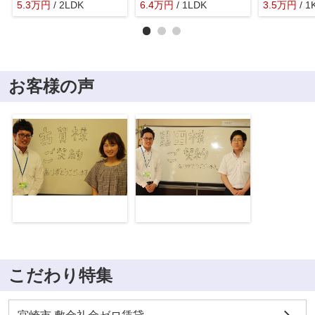
5.3
万
円
/ 2LDK
6.4
万
円
/ 1LDK
3.5
万
円
/ 1
お客様の声
こだわり特集