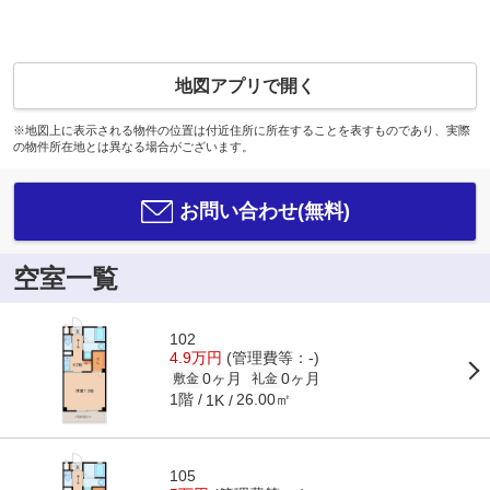
地図アプリで開く
※地図上に表示される物件の位置は付近住所に所在することを表すものであり、実際
の物件所在地とは異なる場合がございます。
お問い合わせ(無料)
空室一覧
102
4.9万円
(管理費等：-)
0ヶ月
0ヶ月
敷金
礼金
1階
26.00㎡
1K
105