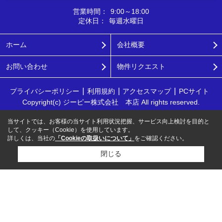
営業時間：
9:00～18:00
定休日：
毎週水曜日
ホーム
会社概要
お問い合わせ
物件リクエスト
プライバシーポリシー
利用規約
アクセスマップ
PCサイト
Copyright(c) ジーピー株式会社 本店 All rights reserved.
当サイトでは、お客様の当サイト利用状況把握、サービス向上検討を目的と
して、クッキー（Cookie）を使用しています。
詳しくは、当社の
「Cookieの取扱いについて」
をご確認ください。
閉じる