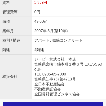
賃料
5.3万円
管理費等
0円
面積
49.60㎡
築年月
2007年 3月(築19年)
種別 / 構造
アパート / 鉄筋コンクリート
階建
4階建
ジーピー株式会社 本店
宮崎県宮崎市錦本町１番６号 EXESS Ar
c 1F
TEL:0985-65-7000
取扱会社
宮崎県知事 (3) 第4713号
全日本不動産協会
不動産保証協会
全国賃貸管理ビジネス協会