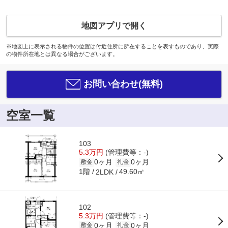
地図アプリで開く
※地図上に表示される物件の位置は付近住所に所在することを表すものであり、実際
の物件所在地とは異なる場合がございます。
お問い合わせ(無料)
空室一覧
103
5.3万円
(管理費等：-)
0ヶ月
0ヶ月
敷金
礼金
1階
49.60㎡
2LDK
102
5.3万円
(管理費等：-)
0ヶ月
0ヶ月
敷金
礼金