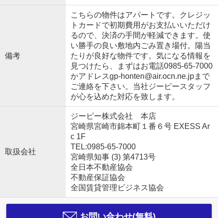
こちらの物件はアパートです。クレジッ
トカードで初期費用がお支払いいただけ
るので、決済の手間が軽減できます。使
い勝手の良い敷地内ごみ置き場付。陽当
備考
たりが良好な物件です。気になる情報を
見つけたら、まずはお電話0985-65-7000
かアドレスgp-honten@air.ocn.ne.jpまで
ご連絡を下さい。当社ジーピースタッフ
が心を込めた対応を致します。
ジーピー株式会社 本店
宮崎県宮崎市錦本町１番６号 EXESS Ar
c 1F
TEL:0985-65-7000
取扱会社
宮崎県知事 (3) 第4713号
全日本不動産協会
不動産保証協会
全国賃貸管理ビジネス協会
お問い合わせ(無料)