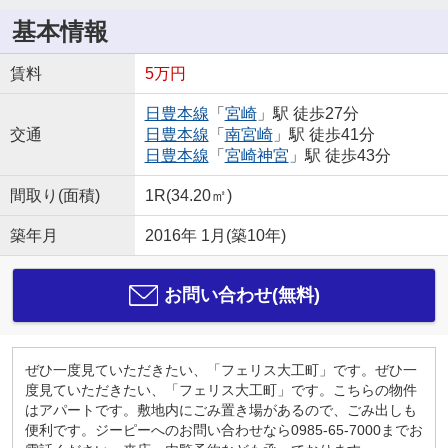
基本情報
賃料
5万円
日豊本線
「
宮崎
」駅 徒歩27分
交通
日豊本線
「
南宮崎
」駅 徒歩41分
日豊本線
「
宮崎神宮
」駅 徒歩43分
間取り(面積)
1R(34.20㎡)
築年月
2016年 1月(築10年)
お問い合わせ(無料)
ぜひ一度見ていただきたい、「フェリス大工町」です。ぜひ一
度見ていただきたい、「フェリス大工町」です。こちらの物件
はアパートです。敷地内にごみ置き場があるので、ごみ出しも
便利です。ジーピーへのお問い合わせなら0985-65-7000までお