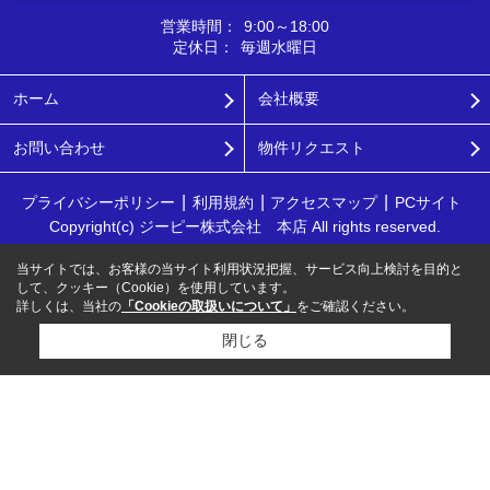
営業時間：
9:00～18:00
定休日：
毎週水曜日
ホーム
会社概要
お問い合わせ
物件リクエスト
プライバシーポリシー
利用規約
アクセスマップ
PCサイト
Copyright(c) ジーピー株式会社 本店 All rights reserved.
当サイトでは、お客様の当サイト利用状況把握、サービス向上検討を目的と
して、クッキー（Cookie）を使用しています。
詳しくは、当社の
「Cookieの取扱いについて」
をご確認ください。
閉じる