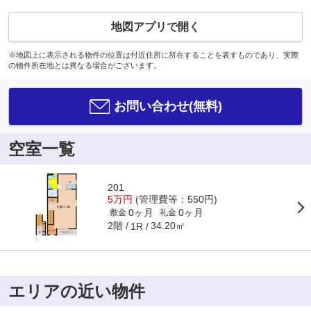
地図アプリで開く
※地図上に表示される物件の位置は付近住所に所在することを表すものであり、実際
の物件所在地とは異なる場合がございます。
お問い合わせ(無料)
空室一覧
201
5万円
(管理費等：550円)
0ヶ月
0ヶ月
敷金
礼金
2階
34.20㎡
1R
エリアの近い物件