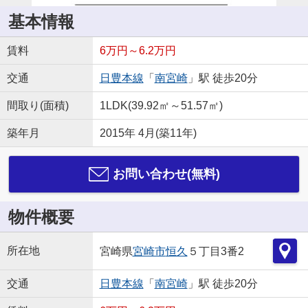
基本情報
賃料
6万円～6.2万円
交通
日豊本線
「
南宮崎
」駅 徒歩20分
間取り(面積)
1LDK(39.92㎡～51.57㎡)
築年月
2015年 4月(築11年)
お問い合わせ(無料)
物件概要
所在地
宮崎県
宮崎市
恒久
５丁目3番2
交通
日豊本線
「
南宮崎
」駅 徒歩20分