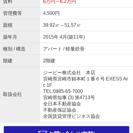
賃料
6万円～6.2万円
管理費等
4,500円
面積
39.92㎡～51.57㎡
築年月
2015年 4月(築11年)
種別 / 構造
アパート / 軽量鉄骨
階建
2階建
ジーピー株式会社 本店
宮崎県宮崎市錦本町１番６号 EXESS Ar
c 1F
TEL:0985-65-7000
取扱会社
宮崎県知事 (3) 第4713号
全日本不動産協会
不動産保証協会
全国賃貸管理ビジネス協会