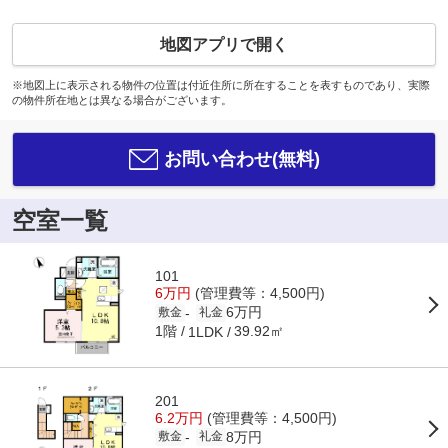
地図アプリで開く
※地図上に表示される物件の位置は付近住所に所在することを表すものであり、実際
の物件所在地とは異なる場合がございます。
お問い合わせ(無料)
空室一覧
101
6万円
(管理費等：4,500円)
6万円
-
敷金
礼金
1階
39.92㎡
1LDK
201
6.2万円
(管理費等：4,500円)
8万円
-
敷金
礼金