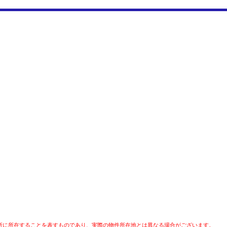
所に所在することを表すものであり、実際の物件所在地とは異なる場合がございます。