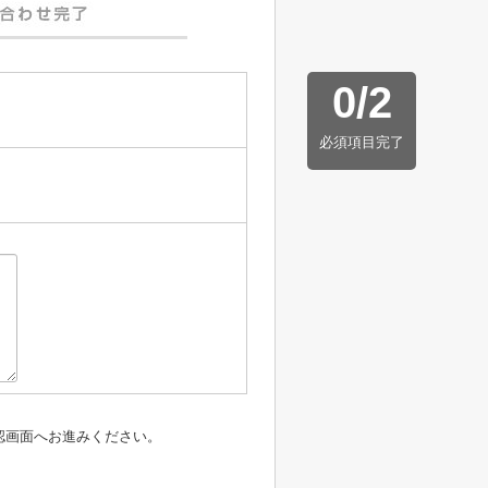
0
/
2
必須項目完了
認画面へお進みください。