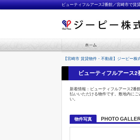
ビューティフルアース2番館／宮崎市で賃
【宮崎市 賃貸物件・不動産】ジーピー株
ビューティフルアース2
新着情報：ビューティフルアース2番
払いいただける物件です。敷地内にごみ
い。
PHOTO GALLE
物件写真