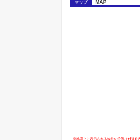
MAP
マップ
※地図上に表示される物件の位置は付近住