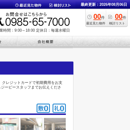
最終更新：2026年08月06日
00
00
件
件
最近見た物件
検討リスト
業時間：9:00～18:00
定休日：毎週水曜日
す。クレジットカードで初期費用をお支
からジーピースタッフまでお伝えくださ