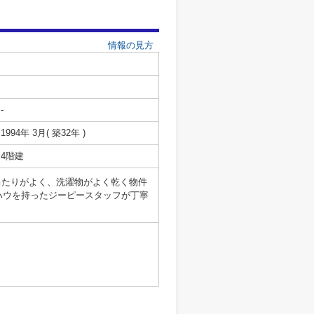
情報の見方
-
1994年 3月( 築32年 )
4階建
当たりがよく、洗濯物がよく乾く物件
ハウを持ったジーピースタッフが丁寧