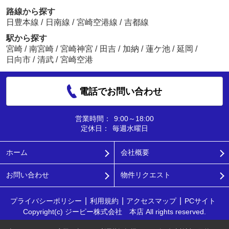
路線から探す
日豊本線
/
日南線
/
宮崎空港線
/
吉都線
駅から探す
宮崎
/
南宮崎
/
宮崎神宮
/
田吉
/
加納
/
蓮ケ池
/
延岡
/
日向市
/
清武
/
宮崎空港
電話でお問い合わせ
営業時間：
9:00～18:00
定休日：
毎週水曜日
ホーム
会社概要
お問い合わせ
物件リクエスト
プライバシーポリシー
利用規約
アクセスマップ
PCサイト
Copyright(c) ジーピー株式会社 本店 All rights reserved.