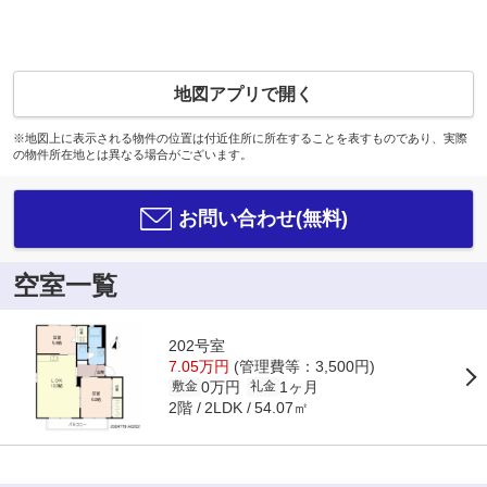
地図アプリで開く
※地図上に表示される物件の位置は付近住所に所在することを表すものであり、実際
の物件所在地とは異なる場合がございます。
お問い合わせ(無料)
空室一覧
202号室
7.05万円
(管理費等：3,500円)
0万円
1ヶ月
敷金
礼金
2階
54.07㎡
2LDK