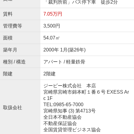
「裁判所前」バス停下車 徒歩2分
賃料
7.05万円
管理費等
3,500円
面積
54.07㎡
築年月
2000年 1月(築26年)
種別 / 構造
アパート / 軽量鉄骨
階建
2階建
ジーピー株式会社 本店
宮崎県宮崎市錦本町１番６号 EXESS Ar
c 1F
TEL:0985-65-7000
取扱会社
宮崎県知事 (3) 第4713号
全日本不動産協会
不動産保証協会
全国賃貸管理ビジネス協会