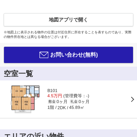
地図アプリで開く
※地図上に表示される物件の位置は付近住所に所在することを表すものであり、実際
の物件所在地とは異なる場合がございます。
お問い合わせ(無料)
空室一覧
B101
4.5万円
(管理費等：-)
0ヶ月
0ヶ月
敷金
礼金
1階
45.89㎡
2DK
エリアの近い物件