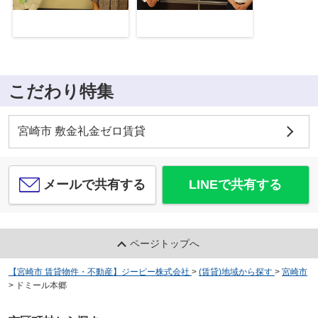
こだわり特集
宮崎市 敷金礼金ゼロ賃貸
メールで共有する
LINEで共有する
ページトップへ
【宮崎市 賃貸物件・不動産】ジーピー株式会社
>
(賃貸)地域から探す
>
宮崎市
>
ドミール本郷