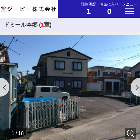
閲覧履歴
お気に入り
メニュー
1
0
ドミール本郷 (
1
室)
1 / 18