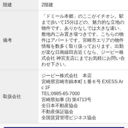
階建
2階建
「ドミール本郷」のここがイチオシ。駅
まで歩いて15分ほどの、魅力的な立地の
物件です。ありかなしでは大きな違い、
敷地内ごみ置き場つきです。こちらの物
備考
件はアパートです。宮崎市エリアの物件
情報を数多く取り扱っております。出勤
が楽な日南線田吉近くなら、ジーピー株
式会社 神宮支店にまでお気軽にお問い合
わせ下さい。
ジーピー株式会社 本店
宮崎県宮崎市錦本町１番６号 EXESS Ar
c 1F
TEL:0985-65-7000
取扱会社
宮崎県知事 (3) 第4713号
全日本不動産協会
不動産保証協会
全国賃貸管理ビジネス協会