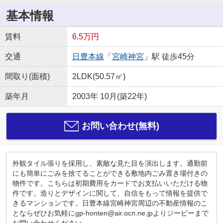
基本情報
賃料
6.5万円
交通
日豊本線
「
宮崎神宮
」駅 徒歩45分
間取り(面積)
2LDK(50.57㎡)
築年月
2003年 10月(築22年)
お問い合わせ(無料)
外観タイル張りを採用し、素敵な見た目を演出します。通勤前
にも簡単にごみを捨てることができる敷地内ごみ置き場付きの
物件です。こちらは初期費用をカードでお支払いいただける物
件です。造りとデザインに関して、自信をもって情報を提供で
きるマンションです。日豊本線宮崎神宮周辺の不動産情報のこ
とならぜひお気軽にgp-honten@air.ocn.ne.jpよりジーピーまで
お問い合わせください。