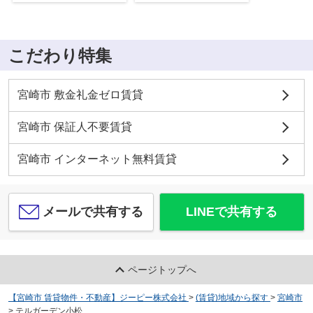
こだわり特集
宮崎市 敷金礼金ゼロ賃貸
宮崎市 保証人不要賃貸
宮崎市 インターネット無料賃貸
メールで共有する
LINEで共有する
ページトップへ
【宮崎市 賃貸物件・不動産】ジーピー株式会社
>
(賃貸)地域から探す
>
宮崎市
>
テルガーデン小松