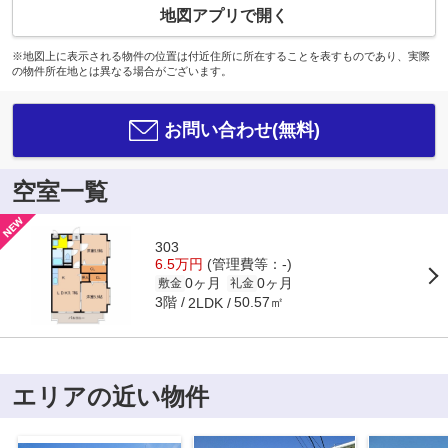
地図アプリで開く
※地図上に表示される物件の位置は付近住所に所在することを表すものであり、実際
の物件所在地とは異なる場合がございます。
お問い合わせ(無料)
空室一覧
303
6.5万円
(管理費等：-)
0ヶ月
0ヶ月
敷金
礼金
3階
50.57㎡
2LDK
エリアの近い物件