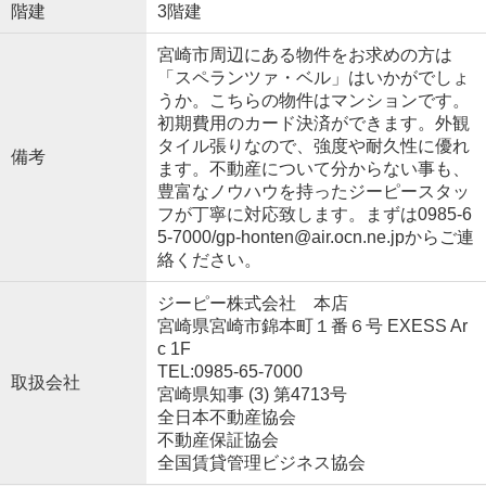
階建
3階建
宮崎市周辺にある物件をお求めの方は
「スペランツァ・ベル」はいかがでしょ
うか。こちらの物件はマンションです。
初期費用のカード決済ができます。外観
タイル張りなので、強度や耐久性に優れ
備考
ます。不動産について分からない事も、
豊富なノウハウを持ったジーピースタッ
フが丁寧に対応致します。まずは0985-6
5-7000/gp-honten@air.ocn.ne.jpからご連
絡ください。
ジーピー株式会社 本店
宮崎県宮崎市錦本町１番６号 EXESS Ar
c 1F
TEL:0985-65-7000
取扱会社
宮崎県知事 (3) 第4713号
全日本不動産協会
不動産保証協会
全国賃貸管理ビジネス協会