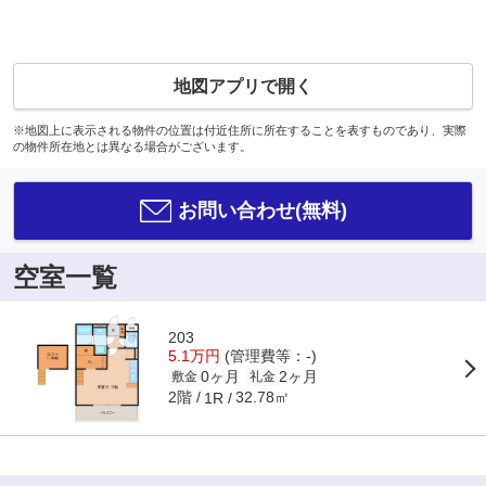
地図アプリで開く
※地図上に表示される物件の位置は付近住所に所在することを表すものであり、実際
の物件所在地とは異なる場合がございます。
お問い合わせ(無料)
空室一覧
203
5.1万円
(管理費等：-)
0ヶ月
2ヶ月
敷金
礼金
2階
32.78㎡
1R