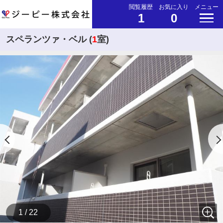
閲覧履歴
お気に入り
メニュー
1
0
スペランツァ・ベル (
1
室)
1 / 22