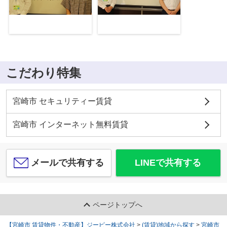
こだわり特集
宮崎市 セキュリティー賃貸
宮崎市 インターネット無料賃貸
メールで共有する
LINEで共有する
ページトップへ
【宮崎市 賃貸物件・不動産】ジーピー株式会社
>
(賃貸)地域から探す
>
宮崎市