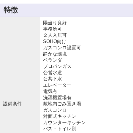
特徴
陽当り良好
事務所可
２人入居可
SOHO向け
ガスコンロ設置可
静かな環境
ベランダ
プロパンガス
公営水道
公共下水
エレベーター
電気有
洗濯機置場有
設備条件
敷地内ごみ置き場
ガスコンロ
対面式キッチン
カウンターキッチン
バス・トイレ別