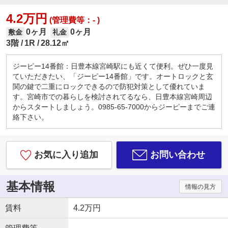
4.2万円
(管理費等：- )
0ヶ月
0ヶ月
敷金
礼金
3階
1R
28.12㎡
ジーピー14番館：日豊本線宮崎駅にも近くて便利。ぜひ一度見
ていただきたい、「ジーピー14番館」です。オートロックと玄
関の鍵で二重にロックできるので防犯対策として優れていま
す。宮崎市での暮らしを検討されてるなら、日豊本線宮崎周辺
からスタートしましょう。0985-65-7000からジーピーまでご連
絡下さい。
お気に入り追加
お問い合わせ
基本情報
情報の見方
賃料
4.2万円