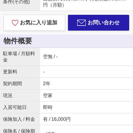
条件(その他)
円（月額）
お気に入り追加
お問い合わせ
物件概要
駐車場 / 月額料
空無 / -
金
更新料
-
契約期間
2年
現況
空家
入居可能日
即時
保険加入 / 料金
有 / 16,000円
保険名 / 保険期