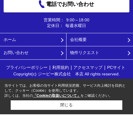
電話でお問い合わせ
営業時間：
9:00～18:00
定休日：
毎週水曜日
ホーム
会社概要
お問い合わせ
物件リクエスト
プライバシーポリシー
利用規約
アクセスマップ
PCサイト
Copyright(c) ジーピー株式会社 本店 All rights reserved.
当サイトでは、お客様の当サイト利用状況把握、サービス向上検討を目的と
して、クッキー（Cookie）を使用しています。
詳しくは、当社の
「Cookieの取扱いについて」
をご確認ください。
閉じる