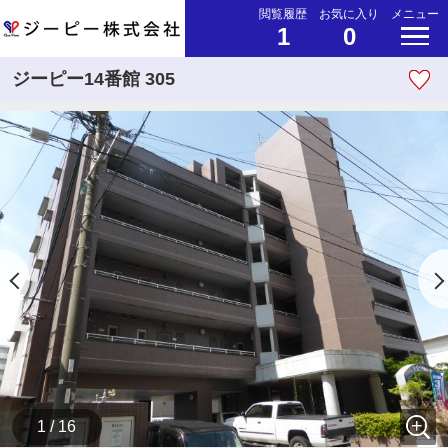
閲覧履歴
お気に入り
メニュー
1
0
ジーピー14番館 305
1 / 16