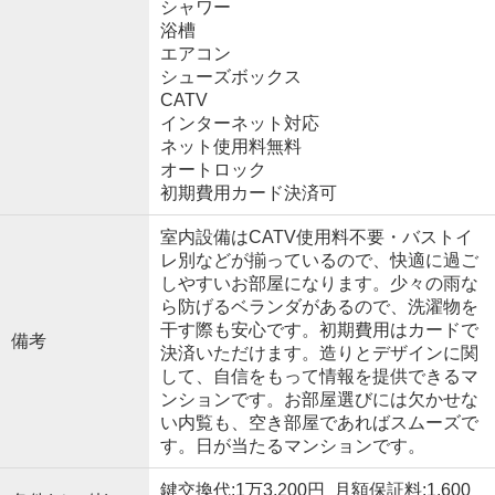
シャワー
浴槽
エアコン
シューズボックス
CATV
インターネット対応
ネット使用料無料
オートロック
初期費用カード決済可
室内設備はCATV使用料不要・バストイ
レ別などが揃っているので、快適に過ご
しやすいお部屋になります。少々の雨な
ら防げるベランダがあるので、洗濯物を
干す際も安心です。初期費用はカードで
備考
決済いただけます。造りとデザインに関
して、自信をもって情報を提供できるマ
ンションです。お部屋選びには欠かせな
い内覧も、空き部屋であればスムーズで
す。日が当たるマンションです。
鍵交換代:1万3,200円 月額保証料:1,600