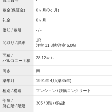
管理費等
-
敷金(保証金)
0ヶ月(0ヶ月)
礼金
0ヶ月
償却 / 敷引
- / -
1R
間取り / 詳細
洋室 11.8帖
/
洋室 6.0帖
面積 /
28.12㎡ / -
バルコニー面積
向き
南
築年月
1991年 4月(築35年)
種別 / 構造
マンション / 鉄筋コンクリート
部屋 /
305 / 3階 / 6階建
所在階 / 階建