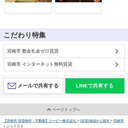
こだわり特集
宮崎市 敷金礼金ゼロ賃貸
宮崎市 インターネット無料賃貸
メールで共有する
LINEで共有する
ページトップへ
【宮崎市 賃貸物件・不動産】ジーピー株式会社
>
(賃貸)地域から探す
>
宮崎市
>
ジョイスⅡ