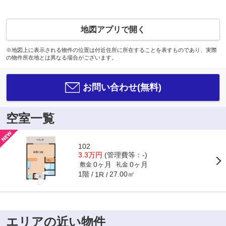
地図アプリで開く
※地図上に表示される物件の位置は付近住所に所在することを表すものであり、実際
の物件所在地とは異なる場合がございます。
お問い合わせ(無料)
空室一覧
102
3.3万円
(管理費等：-)
0ヶ月
0ヶ月
敷金
礼金
1階
27.00㎡
1R
エリアの近い物件