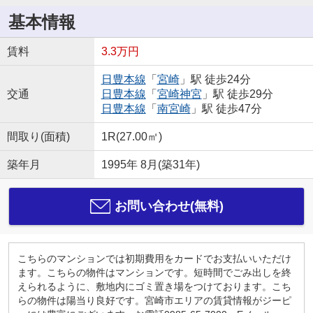
基本情報
賃料
3.3万円
日豊本線
「
宮崎
」駅 徒歩24分
交通
日豊本線
「
宮崎神宮
」駅 徒歩29分
日豊本線
「
南宮崎
」駅 徒歩47分
間取り(面積)
1R(27.00㎡)
築年月
1995年 8月(築31年)
お問い合わせ(無料)
こちらのマンションでは初期費用をカードでお支払いいただけ
ます。こちらの物件はマンションです。短時間でごみ出しを終
えられるように、敷地内にゴミ置き場をつけております。こち
らの物件は陽当り良好です。宮崎市エリアの賃貸情報がジーピ