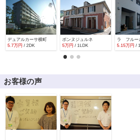
デュアルカーサ横町
ボンヌジュルネ
5.7
万
円
/ 2DK
5
万
円
/ 1LDK
5.15
万
円
/
お客様の声