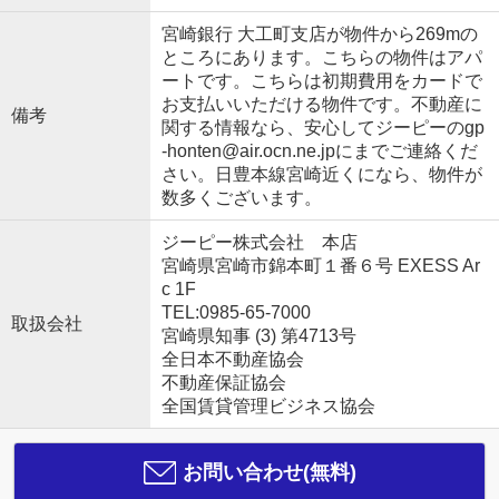
宮崎銀行 大工町支店が物件から269mの
ところにあります。こちらの物件はアパ
ートです。こちらは初期費用をカードで
お支払いいただける物件です。不動産に
備考
関する情報なら、安心してジーピーのgp
-honten@air.ocn.ne.jpにまでご連絡くだ
さい。日豊本線宮崎近くになら、物件が
数多くございます。
ジーピー株式会社 本店
宮崎県宮崎市錦本町１番６号 EXESS Ar
c 1F
TEL:0985-65-7000
取扱会社
宮崎県知事 (3) 第4713号
全日本不動産協会
不動産保証協会
全国賃貸管理ビジネス協会
お問い合わせ(無料)