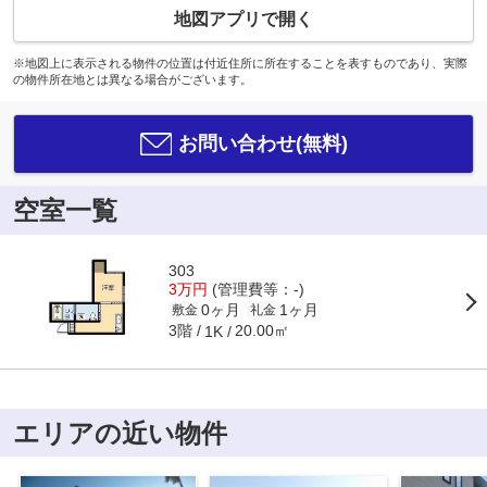
地図アプリで開く
※地図上に表示される物件の位置は付近住所に所在することを表すものであり、実際
の物件所在地とは異なる場合がございます。
お問い合わせ(無料)
空室一覧
303
3万円
(管理費等：-)
0ヶ月
1ヶ月
敷金
礼金
3階
20.00㎡
1K
エリアの近い物件