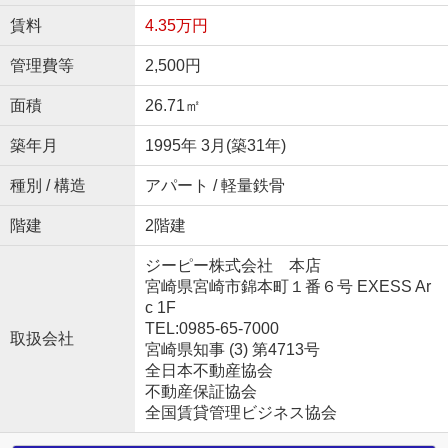
賃料
4.35万円
管理費等
2,500円
面積
26.71㎡
築年月
1995年 3月(築31年)
種別 / 構造
アパート / 軽量鉄骨
階建
2階建
ジーピー株式会社 本店
宮崎県宮崎市錦本町１番６号 EXESS Ar
c 1F
TEL:0985-65-7000
取扱会社
宮崎県知事 (3) 第4713号
全日本不動産協会
不動産保証協会
全国賃貸管理ビジネス協会