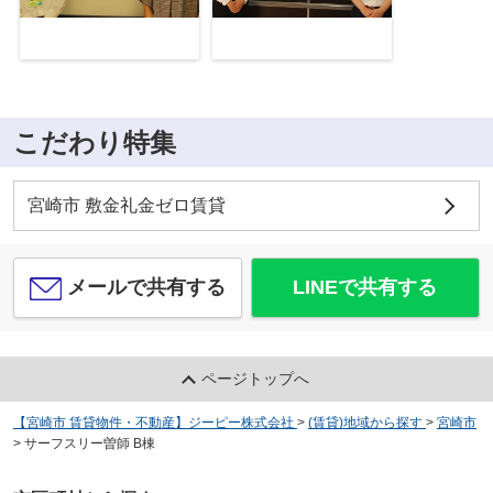
こだわり特集
宮崎市 敷金礼金ゼロ賃貸
メールで共有する
LINEで共有する
ページトップへ
【宮崎市 賃貸物件・不動産】ジーピー株式会社
>
(賃貸)地域から探す
>
宮崎市
>
サーフスリー曽師 B棟