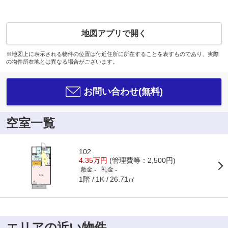
地図アプリで開く
※地図上に表示される物件の位置は付近住所に所在することを表すものであり、実際
の物件所在地とは異なる場合がございます。
お問い合わせ(無料)
空室一覧
102
4.35万円
(管理費等：2,500円)
-
-
敷金
礼金
1階
26.71㎡
1K
エリアの近い物件