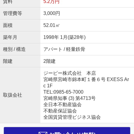
賃料
5.2万円
管理費等
3,000円
面積
52.01㎡
築年月
1998年 1月(築28年)
種別 / 構造
アパート / 軽量鉄骨
階建
2階建
ジーピー株式会社 本店
宮崎県宮崎市錦本町１番６号 EXESS Ar
c 1F
TEL:0985-65-7000
取扱会社
宮崎県知事 (3) 第4713号
全日本不動産協会
不動産保証協会
全国賃貸管理ビジネス協会