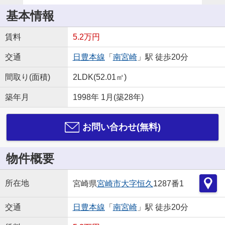
基本情報
賃料
5.2万円
交通
日豊本線
「
南宮崎
」駅 徒歩20分
間取り(面積)
2LDK(52.01㎡)
築年月
1998年 1月(築28年)
お問い合わせ(無料)
物件概要
所在地
宮崎県
宮崎市
大字恒久
1287番1
交通
日豊本線
「
南宮崎
」駅 徒歩20分