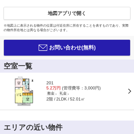
地図アプリで開く
※地図上に表示される物件の位置は付近住所に所在することを表すものであり、実際
の物件所在地とは異なる場合がございます。
お問い合わせ(無料)
空室一覧
201
5.2万円
(管理費等：3,000円)
-
-
敷金
礼金
2階
52.01㎡
2LDK
エリアの近い物件