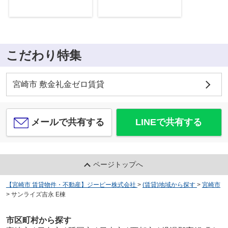
こだわり特集
宮崎市 敷金礼金ゼロ賃貸
メールで共有する
LINEで共有する
ページトップへ
【宮崎市 賃貸物件・不動産】ジーピー株式会社
>
(賃貸)地域から探す
>
宮崎市
>
サンライズ吉永 E棟
市区町村から探す