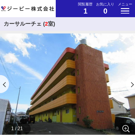
閲覧履歴
お気に入り
メニュー
1
0
カーサルーチェ (
2
室)
1 / 21