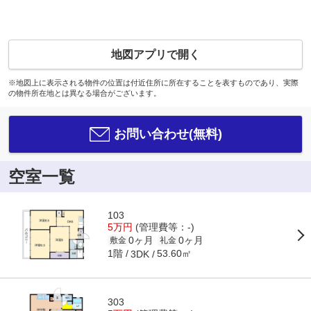
地図アプリで開く
※地図上に表示される物件の位置は付近住所に所在することを表すものであり、実際
の物件所在地とは異なる場合がございます。
お問い合わせ(無料)
空室一覧
103
5万円
(管理費等：-)
0ヶ月
0ヶ月
敷金
礼金
1階
53.60㎡
3DK
303