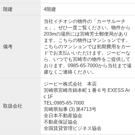
階建
4階建
当社イチオシの物件の「カーサルーチ
ェ」。ぜひ一度ご覧ください。物件から
203mの場所には宮崎芳士郵便局があり
ます。こちらの物件はマンションです。
備考
こちらのマンションでは初期費用をカー
ドでお支払いいただけます。ジーピーな
ら、いつでも宮崎市の物件をご提供して
おります。0985-65-7000から当社まで遠
慮なくご連絡ください。
ジーピー株式会社 本店
宮崎県宮崎市錦本町１番６号 EXESS Ar
c 1F
TEL:0985-65-7000
取扱会社
宮崎県知事 (3) 第4713号
全日本不動産協会
不動産保証協会
全国賃貸管理ビジネス協会