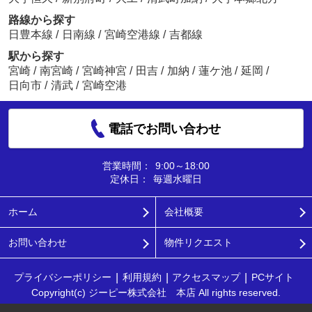
路線から探す
日豊本線
/
日南線
/
宮崎空港線
/
吉都線
駅から探す
宮崎
/
南宮崎
/
宮崎神宮
/
田吉
/
加納
/
蓮ケ池
/
延岡
/
日向市
/
清武
/
宮崎空港
電話でお問い合わせ
営業時間：
9:00～18:00
定休日：
毎週水曜日
ホーム
会社概要
お問い合わせ
物件リクエスト
プライバシーポリシー
利用規約
アクセスマップ
PCサイト
Copyright(c) ジーピー株式会社 本店 All rights reserved.