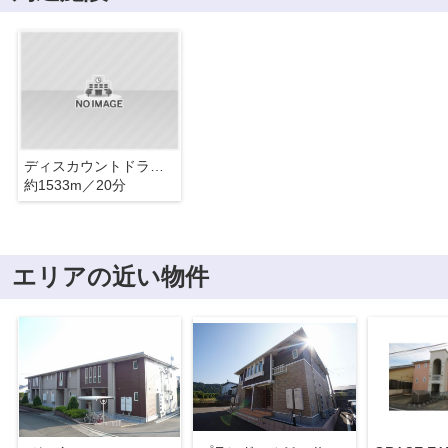
ディスカウントドラッグコスモス
約1533m／20分
エリアの近い物件