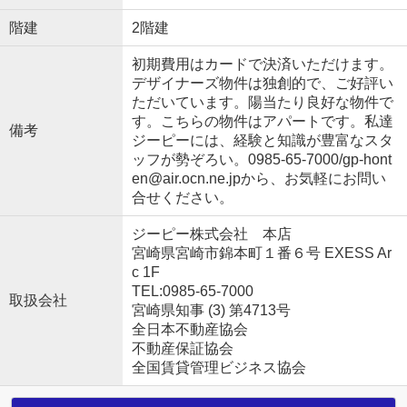
階建
2階建
初期費用はカードで決済いただけます。
デザイナーズ物件は独創的で、ご好評い
ただいています。陽当たり良好な物件で
す。こちらの物件はアパートです。私達
備考
ジーピーには、経験と知識が豊富なスタ
ッフが勢ぞろい。0985-65-7000/gp-hont
en@air.ocn.ne.jpから、お気軽にお問い
合せください。
ジーピー株式会社 本店
宮崎県宮崎市錦本町１番６号 EXESS Ar
c 1F
TEL:0985-65-7000
取扱会社
宮崎県知事 (3) 第4713号
全日本不動産協会
不動産保証協会
全国賃貸管理ビジネス協会