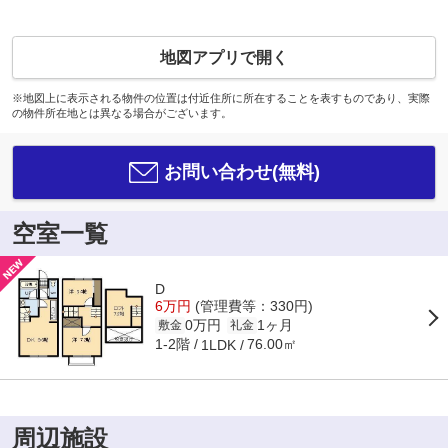
地図アプリで開く
※地図上に表示される物件の位置は付近住所に所在することを表すものであり、実際
の物件所在地とは異なる場合がございます。
お問い合わせ(無料)
空室一覧
D
6万円
(管理費等：330円)
0万円
1ヶ月
敷金
礼金
1-2階
76.00㎡
1LDK
周辺施設