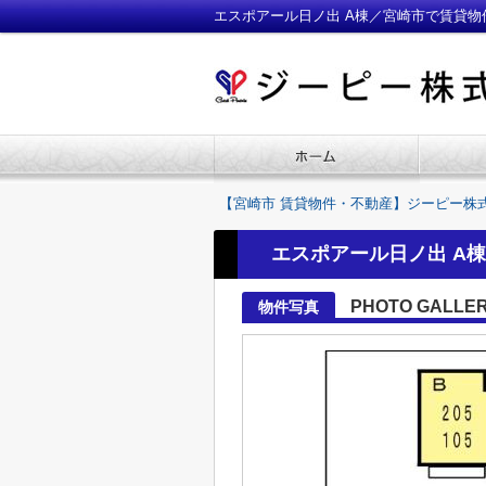
エスポアール日ノ出 A棟／宮崎市で賃貸
【宮崎市 賃貸物件・不動産】ジーピー株
エスポアール日ノ出 A棟
PHOTO GALLE
物件写真