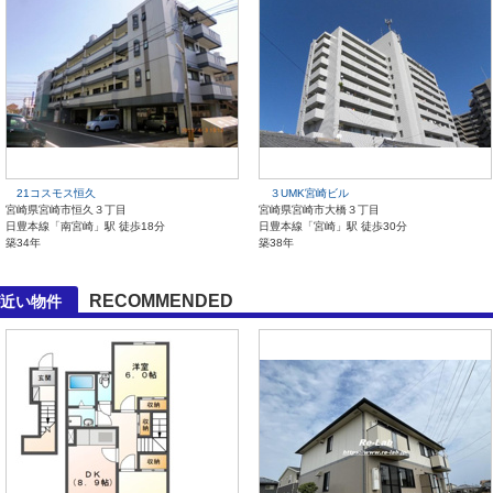
21コスモス恒久
３UMK宮崎ビル
宮崎県宮崎市恒久３丁目
宮崎県宮崎市大橋３丁目
日豊本線「南宮崎」駅 徒歩18分
日豊本線「宮崎」駅 徒歩30分
築34年
築38年
RECOMMENDED
が近い物件