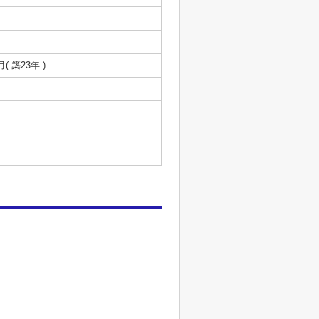
月( 築23年 )