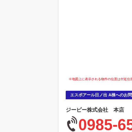
※地図上に表示される物件の位置は付近住
エスポアール日ノ出 A棟へのお
ジーピー株式会社 本店
0985-6