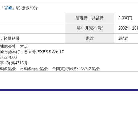
「
宮崎
」駅 徒歩29分
管理費・共益費
3,000円
築年月(築年数)
2002年 10
 / 軽量鉄骨
階建
2階建
株式会社 本店
市錦本町１番６号 EXESS Arc 1F
5-65-7000
 (3) 第4713号
動産協会、不動産保証協会、全国賃貸管理ビジネス協会