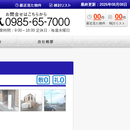
最終更新：2026年08月08日
00
00
件
件
最近見た物件
検討リスト
業時間：9:00～18:00
定休日：毎週水曜日