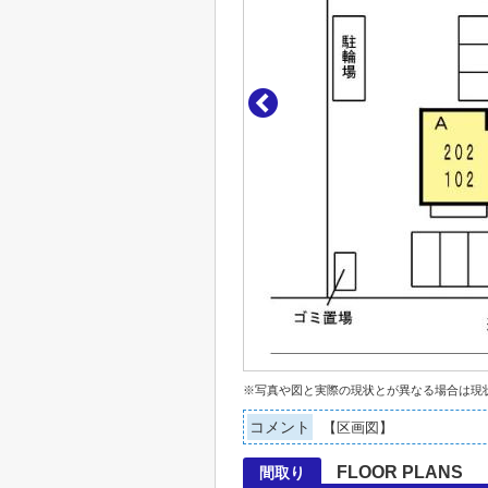
※写真や図と実際の現状とが異なる場合は現
コメント
【区画図】
FLOOR PLANS
間取り