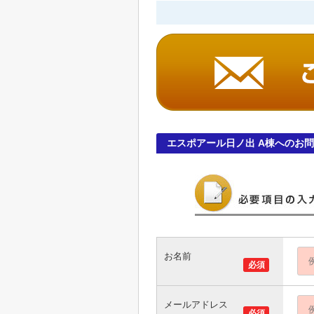
エスポアール日ノ出 A棟へのお
お名前
必須
メールアドレス
必須