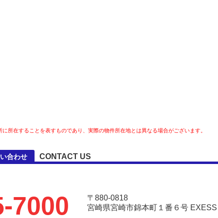
所に所在することを表すものであり、実際の物件所在地とは異なる場合がございます。
CONTACT US
問い合わせ
5-7000
〒880-0818
宮崎県宮崎市錦本町１番６号 EXESS Ar