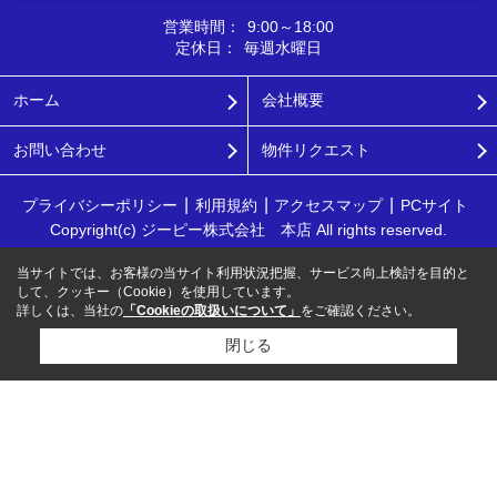
営業時間：
9:00～18:00
定休日：
毎週水曜日
ホーム
会社概要
お問い合わせ
物件リクエスト
プライバシーポリシー
利用規約
アクセスマップ
PCサイト
Copyright(c) ジーピー株式会社 本店 All rights reserved.
当サイトでは、お客様の当サイト利用状況把握、サービス向上検討を目的と
して、クッキー（Cookie）を使用しています。
詳しくは、当社の
「Cookieの取扱いについて」
をご確認ください。
閉じる