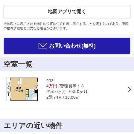
地図アプリで開く
※地図上に表示される物件の位置は付近住所に所在することを表すものであり、実際
の物件所在地とは異なる場合がございます。
お問い合わせ(無料)
空室一覧
203
4万円
(管理費等：-)
0ヶ月
0ヶ月
敷金
礼金
2階
33.00㎡
1R
エリアの近い物件