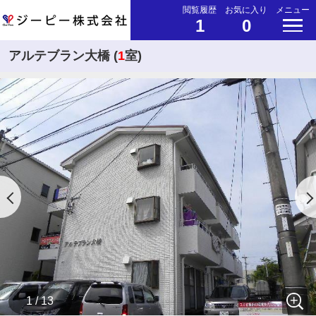
閲覧履歴
お気に入り
メニュー
1
0
アルテブラン大橋 (
1
室)
1 / 13