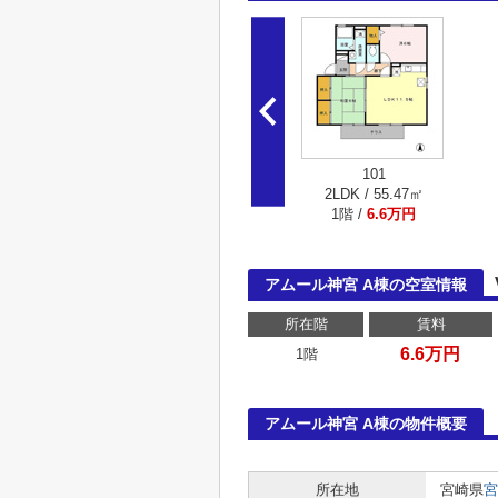
101
2LDK / 55.47㎡
1階 /
6.6万円
アムール神宮 A棟の空室情報
所在階
賃料
6.6万円
1階
アムール神宮 A棟の物件概要
所在地
宮崎県
宮