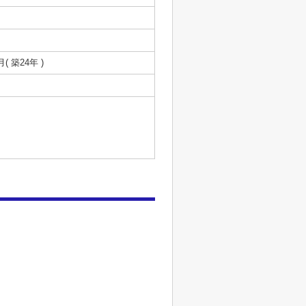
月( 築24年 )