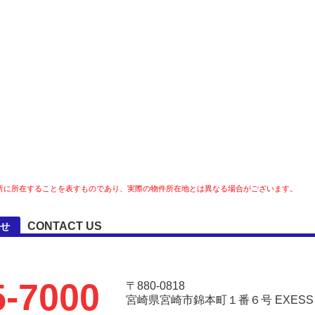
所に所在することを表すものであり、実際の物件所在地とは異なる場合がございます。
CONTACT US
わせ
5-7000
〒880-0818
宮崎県宮崎市錦本町１番６号 EXESS Ar