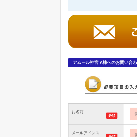
アムール神宮 A棟へのお問い合
お名前
必須
メールアドレス
必須